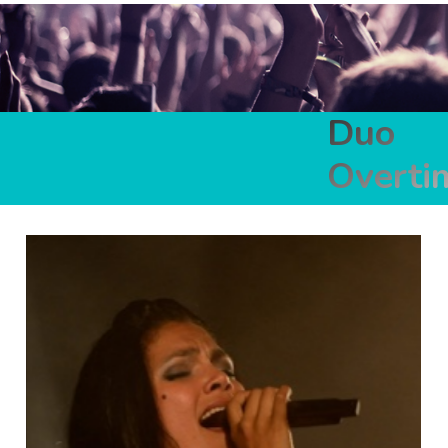
Duo
Overti