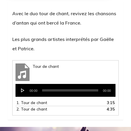
Avec le duo tour de chant, revivez les chansons
d’antan qui ont bercé la France.
Les plus grands artistes interprétés par Gaëlle
et Patrice.
Tour de chant
Lecteur
00:00
00:00
audio
1.
Tour de chant
3:15
2.
Tour de chant
4:35