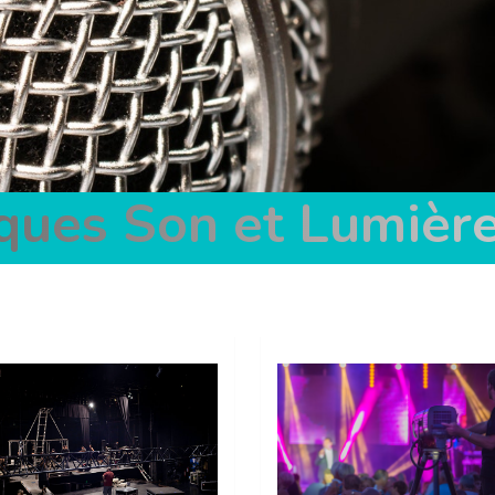
iques Son et Lumièr