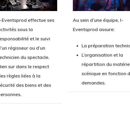
-Eventsprod effectue ses
Au sein d’une équipe, l-
ctivités sous la
Eventsprod assure:
esponsabilité et le suivi
La préparation techni
’un régisseur ou d’un
L’organisation et la
echnicien du spectacle.
répartition du matérie
ien sur dans le respect
scénique en fonction 
es règles liées à la
demandes.
écurité des biens et des
ersonnes.