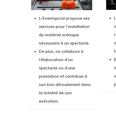
L
L-Eventsprod propose ses
a
services pour l’installation
r
du matériel scénique
d
nécessaire à un spectacle.
t
De plus, on collabore à
B
l’élaboration d’un
d
spectacle ou d’une
s
prestation et contribue à
p
son bon déroulement dans
la totalité de son
exécution.