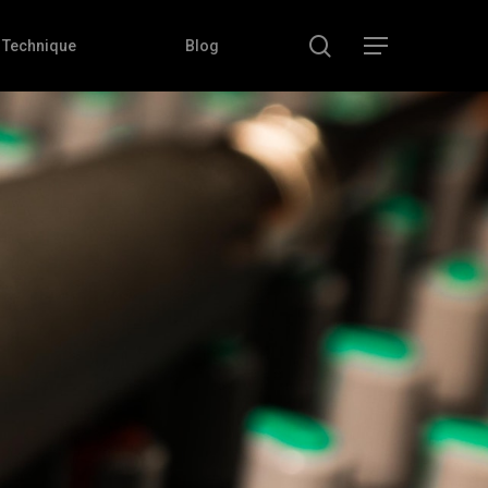
search
Menu
Technique
Blog