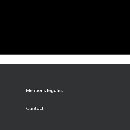
Mentions légales
Contact